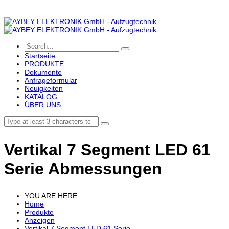
Startseite
PRODUKTE
Dokumente
Anfrageformular
Neuigkeiten
KATALOG
ÜBER UNS
Vertikal 7 Segment LED 61
Serie Abmessungen
YOU ARE HERE:
Home
Produkte
Anzeigen
Vertikal 7 Segment LED 61 Serie