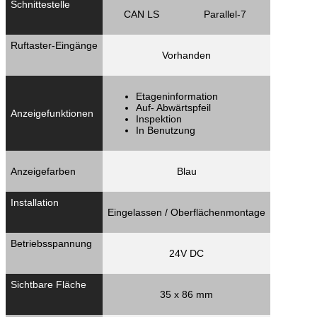
Schnittestelle
CAN LS
Parallel-7
Ruftaster-Eingänge
Vorhanden
Etageninformation
Auf- Abwärtspfeil
Anzeigefunktionen
Inspektion
In Benutzung
Anzeigefarben
Blau
Installation
Eingelassen / Oberflächenmontage
Betriebsspannung
24V DC
Sichtbare Fläche
35 x 86 mm