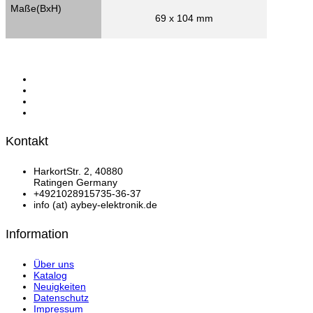
Maße(BxH)
69 x 104 mm
Kontakt
HarkortStr. 2, 40880
Ratingen Germany
+4921028915735-36-37
info (at) aybey-elektronik.de
Information
Über uns
Katalog
Neuigkeiten
Datenschutz
Impressum